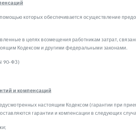
мпенсаций
 с помощью которых обеспечивается осуществление пред
ленные в целях возмещения работникам затрат, связан
тоящим Кодексом и другими федеральными законами.
N 90-ФЗ)
нтий и компенсаций
едусмотренных настоящим Кодексом (гарантии при приеме
едоставляются гарантии и компенсации в следующих случа
ки;