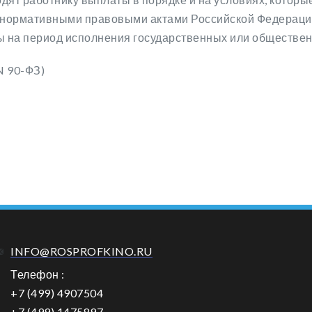
нормативными правовыми актами Российской Федерации.
ы на период исполнения государственных или обществен
N 90-ФЗ)
INFO@ROSPROFKINO.RU
Телефон :
+7 (499) 4907504
+7 (499) 1475897