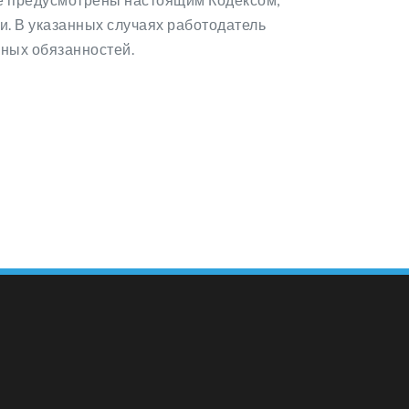
 В указанных случаях работодатель
ных обязанностей.