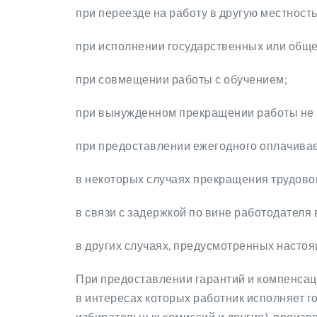
при переезде на работу в другую местность
при исполнении государственных или общ
при совмещении работы с обучением;
при вынужденном прекращении работы не 
при предоставлении ежегодного оплачивае
в некоторых случаях прекращения трудово
в связи с задержкой по вине работодателя
в других случаях, предусмотренных наст
При предоставлении гарантий и компенсац
в интересах которых работник исполняет 
избирательных комиссий и другие), произв