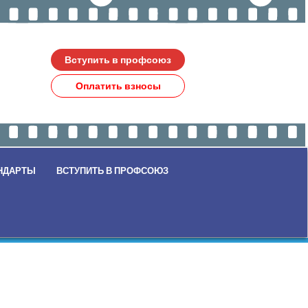
Вступить в профсоюз
Оплатить взносы
НДАРТЫ
ВСТУПИТЬ В ПРОФСОЮЗ