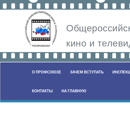
Общероссийск
кино и теле
О ПРОФСОЮЗЕ
ЗАЧЕМ ВСТУПАТЬ
ИНСПЕКЦ
КОНТАКТЫ
НА ГЛАВНУЮ