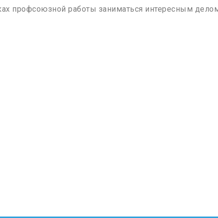
ках профсоюзной работы заниматься интересным дело
.