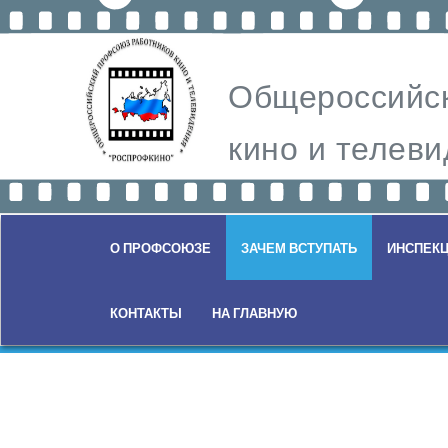
Общероссийск
кино и теле
О ПРОФСОЮЗЕ
ЗАЧЕМ ВСТУПАТЬ
ИНСПЕКЦ
КОНТАКТЫ
НА ГЛАВНУЮ