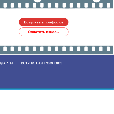
Вступить в профсоюз
Оплатить взносы
НДАРТЫ
ВСТУПИТЬ В ПРОФСОЮЗ