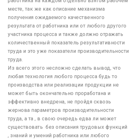
работника на каждом отдельно взятом рабочем
месте, так же как описание механизма
получения ожидаемого качественного
результата от работника или от любого другого
участника процесса и также должно отражать
количественный показатель результативности
труда и это уже показатели производительности
труда.
Из всего этого несложно сделать вывод, что
любая технология любого процесса будь то
производства или реализации продукции не
может быть окончательно проработана и
эффективно внедрена, не пройдя сквозь
жернова параметров производительности
труда, а та , в свою очередь едва ли может
существовать без описания трудовых функций
, знаний и умений работника или любого