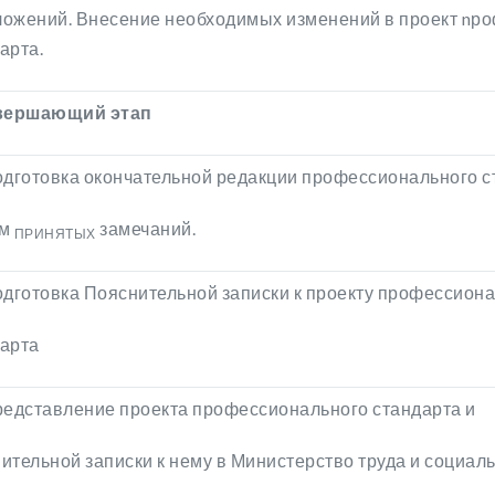
ожений. Внесение необходимых изменений в проект nр
арта.
авершающий
этап
одготовка окончательной редакции профессионального с
ом
замечаний.
ПРИНЯТЫХ
одготовка Пояснительной записки к проекту профессион
арта
редставление проекта профессионального стандарта и
ительной записки к нему в Министерство труда и социал