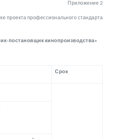
Приложение 2
тке проекта профессионального стандарта
ник-постановщик кинопроизводства»
Срок
а