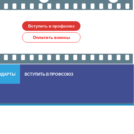
Вступить в профсоюз
Оплатить взносы
НДАРТЫ
ВСТУПИТЬ В ПРОФСОЮЗ