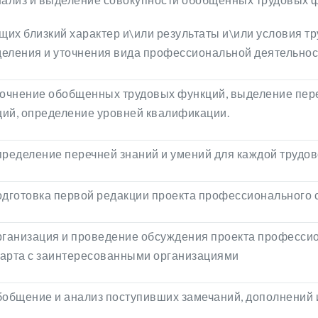
их близкий характер и\или результаты и\или условия тр
еления и уточнения вида профессиональной деятельнос
точнение обобщенных трудовых функций, выделение пер
ий, определение уровней квалификации.
пределение перечней знаний и умений для каждой трудов
одготовка первой редакции проекта профессионального 
рганизация и проведение обсуждения проекта професси
арта с заинтересованными организациями
бобщение и анализ поступивших замечаний, дополнений 