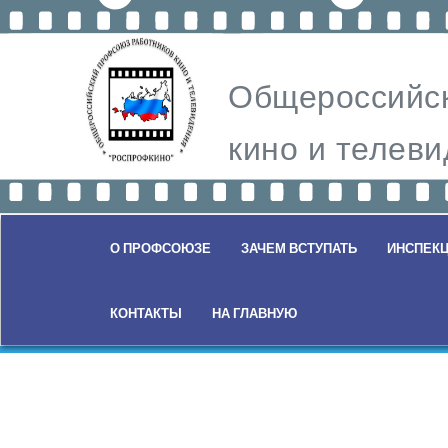
Общероссийск
кино и теле
О ПРОФСОЮЗЕ
ЗАЧЕМ ВСТУПАТЬ
ИНСПЕКЦ
КОНТАКТЫ
НА ГЛАВНУЮ