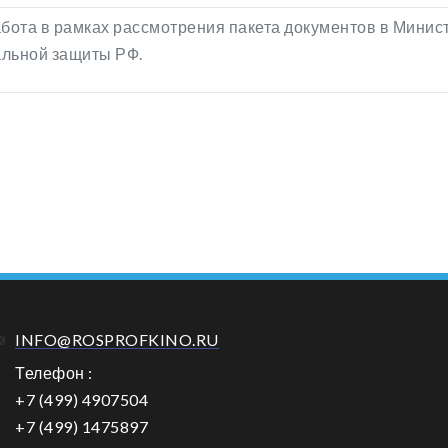
абота в рамках рассмотрения пакета документов в Минист
льной защиты РФ.
INFO@ROSPROFKINO.RU
Телефон :
+7 (499) 4907504
+7 (499) 1475897