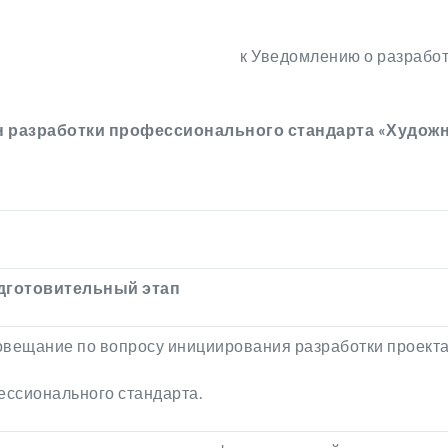
к Уведомлению о разрабо
н разработки профессионального стандарта «Худож
дготовительный
этап
овещание по вопросу инициирования разработки проект
ссионального стандарта.