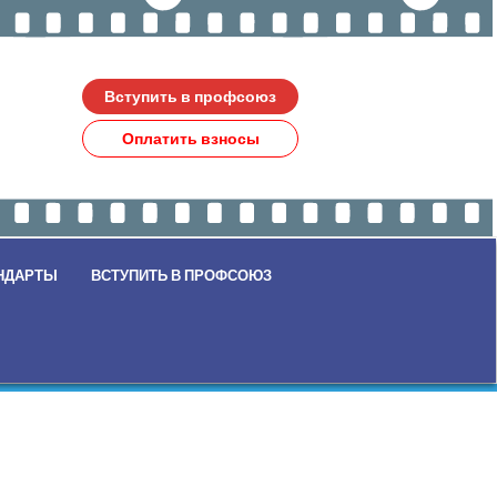
Вступить в профсоюз
Оплатить взносы
НДАРТЫ
ВСТУПИТЬ В ПРОФСОЮЗ