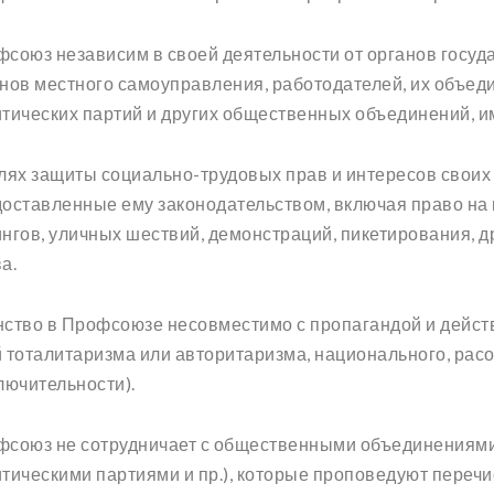
союз независим в своей деятельности от органов госуд
нов местного самоуправления, работодателей, их объедин
тических партий и других общественных объединений, им
лях защиты социально-трудовых прав и интересов своих
оставленные ему законодательством, включая право на 
нгов, уличных шествий, демонстраций, пикетирования, д
а.
ство в Профсоюзе несовместимо с пропагандой и дейс
 тоталитаризма или авторитаризма, национального, рас
лючительности).
союз не сотрудничает с общественными объединениями
тическими партиями и пр.), которые проповедуют переч