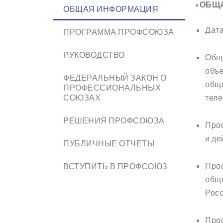
«ОБЩ
ОБЩАЯ ИНФОРМАЦИЯ
Дата
ПРОГРАММА ПРОФСОЮЗА
РУКОВОДСТВО
Обще
объе
ФЕДЕРАЛЬНЫЙ ЗАКОН О
общи
ПРОФЕССИОНАЛЬНЫХ
СОЮЗАХ
теле
РЕШЕНИЯ ПРОФСОЮЗА
Проф
и де
ПУБЛИЧНЫЕ ОТЧЕТЫ
Проф
ВСТУПИТЬ В ПРОФСОЮЗ
общ
Росс
Проф