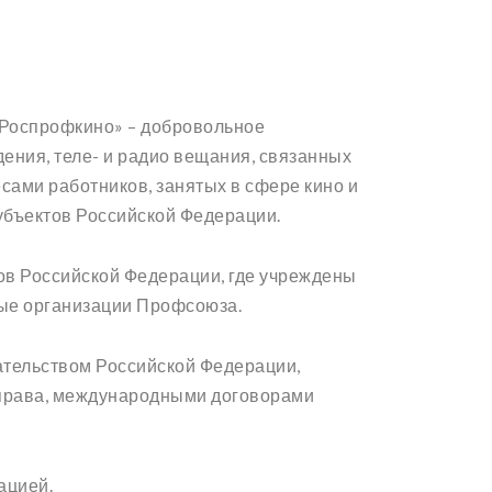
«Роспрофкино» – добровольное
ения, теле- и радио вещания, связанных
ами работников, занятых в сфере кино и
убъектов Российской Федерации.
ов Российской Федерации, где учреждены
ые организации Профсоюза.
ательством Российской Федерации,
права, международными договорами
ацией.