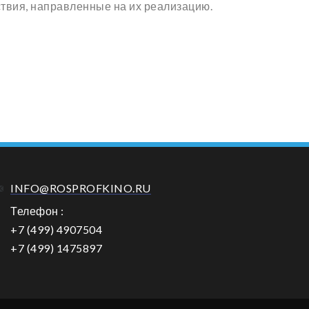
твия, направленные на их реализацию.
INFO@ROSPROFKINO.RU
Телефон :
+7 (499) 4907504
+7 (499) 1475897