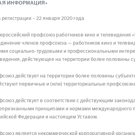
АЯ ИНФОРМАЦИЯ»
 регистрации – 22 января 2020 года
российский профсоюз работников кино и телевидения 
динение членов профсоюза — работников кино и телевид
ми социально-трудовыми и профессиональными интерес
видения, действующее на территории более половины с
союз действует на территории более половины субъект
йствуют первичные и (или) территориальные профсоюзн
союз действует в соответствии с действующим законод
епризнанными принципами и нормами международного 
ийской Федерации и настоящим Уставом.
союз является некоммерческой корпоративной организ