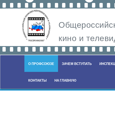
Общероссийск
кино и теле
О ПРОФСОЮЗЕ
ЗАЧЕМ ВСТУПАТЬ
ИНСПЕКЦ
КОНТАКТЫ
НА ГЛАВНУЮ