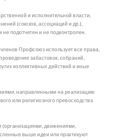
арственной и исполнительной власти,
ений (союзов, ассоциаций и др.),
 не подотчетен и не подконтролен.
 членов Профсоюз использует все права,
проведение забастовок, собраний,
ругих коллективных действий и иные
твиями, направленными на реализацию
ового или религиозного превосходства
 (организациями, движениями,
исленные выше идеи или практикуют