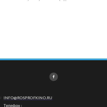
INFO@ROSPROFKINO.RU
Телефон :