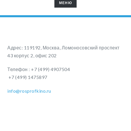
МЕНЮ
МЕНЮ
Адрес: 119192, Москва, Ломоносовский проспект
43 корпус 2, офис 202
Телефон : +7 (499) 4907504
+7 (499) 1475897
info@rosprofkino.ru